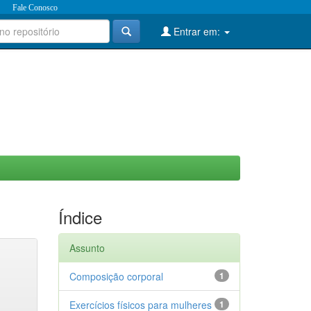
Fale Conosco
Entrar em:
Índice
Assunto
Composição corporal
1
Exercícios físicos para mulheres
1