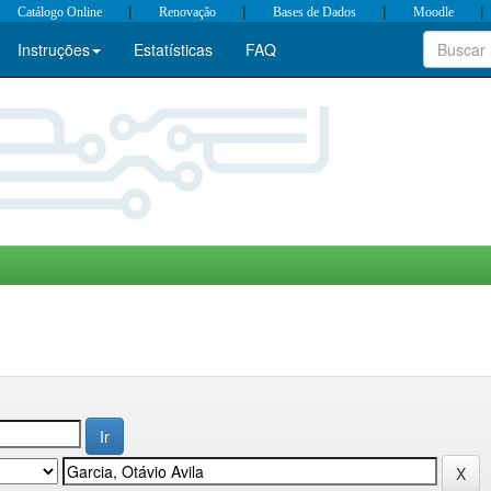
|
|
|
|
Catálogo Online
Renovação
Bases de Dados
Moodle
Instruções
Estatísticas
FAQ