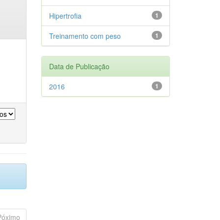
Hipertrofia
1
Treinamento com peso
1
Data de Publicação
2016
1
Póximo