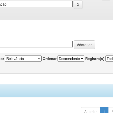
por
Ordenar
Registro(s)
Anterior
1