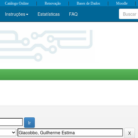
|
|
|
|
Catálogo Online
Renovação
Bases de Dados
Moodle
Instruções
Estatísticas
FAQ