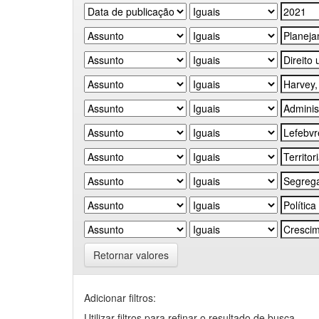
Retornar valores
Adicionar filtros:
Utilizar filtros para refinar o resultado de busca.