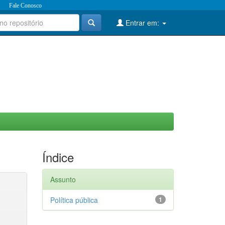
Fale Conosco
Entrar em:
Índice
Assunto
Política pública
1