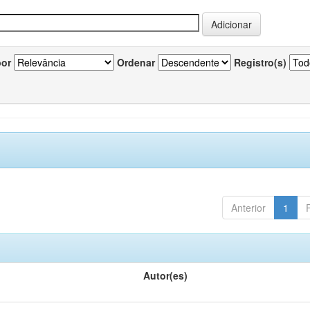
por
Ordenar
Registro(s)
Anterior
1
Autor(es)