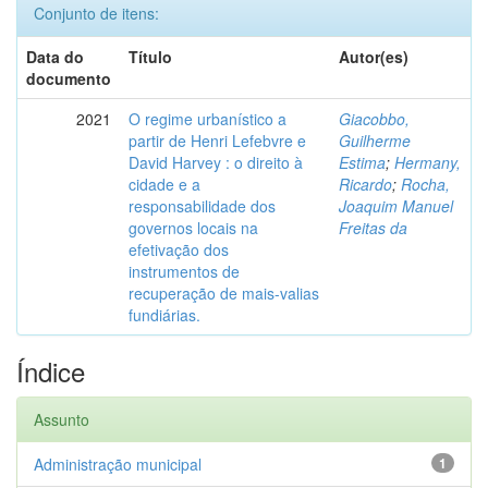
Conjunto de itens:
Data do
Título
Autor(es)
documento
2021
O regime urbanístico a
Giacobbo,
partir de Henri Lefebvre e
Guilherme
David Harvey : o direito à
Estima
;
Hermany,
cidade e a
Ricardo
;
Rocha,
responsabilidade dos
Joaquim Manuel
governos locais na
Freitas da
efetivação dos
instrumentos de
recuperação de mais-valias
fundiárias.
Índice
Assunto
Administração municipal
1