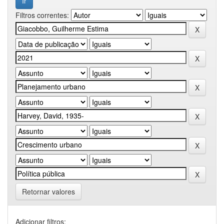
Filtros correntes:
Retornar valores
Adicionar filtros: