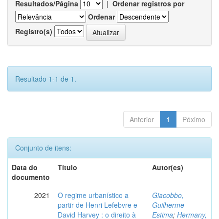
Resultados/Página
|
Ordenar registros por
Ordenar
Registro(s)
Resultado 1-1 de 1.
Anterior
1
Póximo
Conjunto de itens:
Data do
Título
Autor(es)
documento
2021
O regime urbanístico a
Giacobbo,
partir de Henri Lefebvre e
Guilherme
David Harvey : o direito à
Estima
;
Hermany,