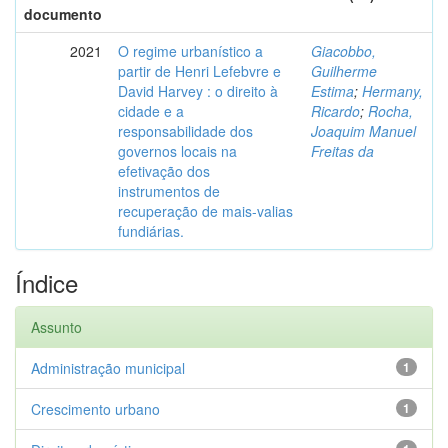
documento
2021
O regime urbanístico a
Giacobbo,
partir de Henri Lefebvre e
Guilherme
David Harvey : o direito à
Estima
;
Hermany,
cidade e a
Ricardo
;
Rocha,
responsabilidade dos
Joaquim Manuel
governos locais na
Freitas da
efetivação dos
instrumentos de
recuperação de mais-valias
fundiárias.
Índice
Assunto
Administração municipal
1
Crescimento urbano
1