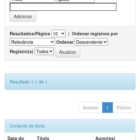
Resultados/Página
|
Ordenar registros por
Ordenar
Registro(s)
Resultado 1-1 de 1.
Anterior
1
Póximo
Conjunto de itens:
Data do
Título
Autor(es)