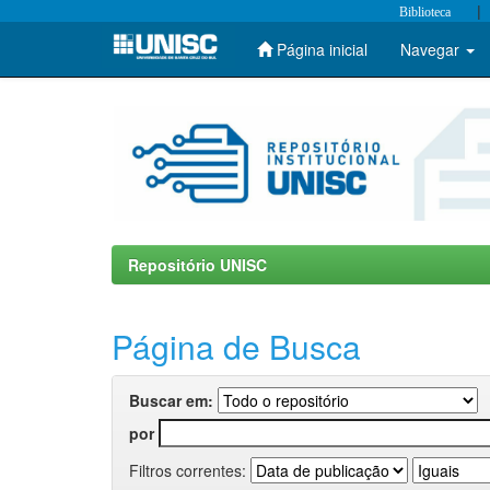
|
Biblioteca
Página inicial
Navegar
Skip
navigation
Repositório UNISC
Página de Busca
Buscar em:
por
Filtros correntes: