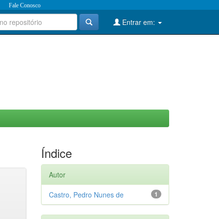
Fale Conosco
Entrar em:
Índice
Autor
Castro, Pedro Nunes de
1