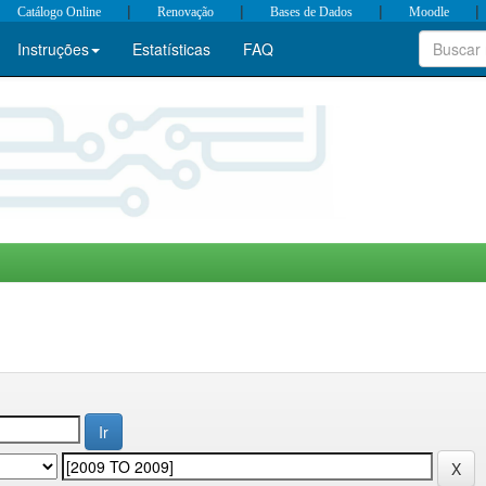
|
|
|
|
Catálogo Online
Renovação
Bases de Dados
Moodle
Instruções
Estatísticas
FAQ