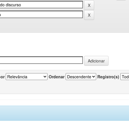
por
Ordenar
Registro(s)