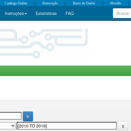
|
|
|
|
Catálogo Online
Renovação
Bases de Dados
Moodle
Instruções
Estatísticas
FAQ