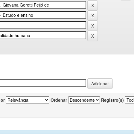
por
Ordenar
Registro(s)