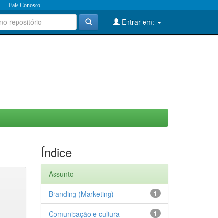
Fale Conosco
Entrar em:
Índice
Assunto
Branding (Marketing)
1
Comunicação e cultura
1