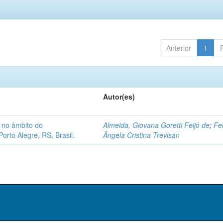
Anterior
1
Autor(es)
l no âmbito do
Almeida, Giovana Goretti Feijó de
;
Fel
orto Alegre, RS, Brasil.
Ângela Cristina Trevisan