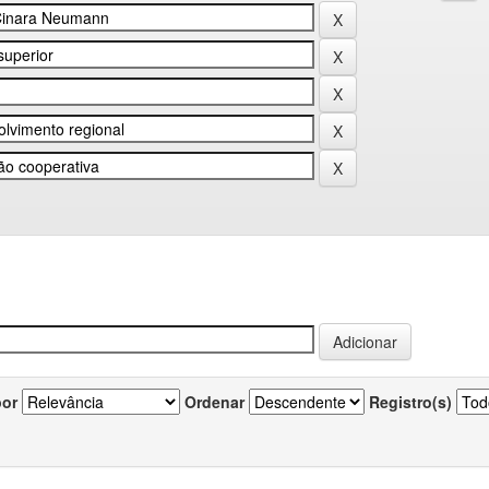
por
Ordenar
Registro(s)