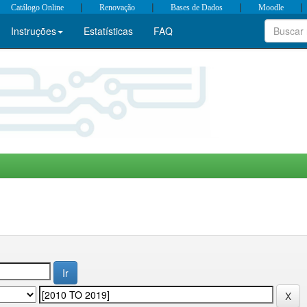
|
|
|
|
Catálogo Online
Renovação
Bases de Dados
Moodle
Instruções
Estatísticas
FAQ