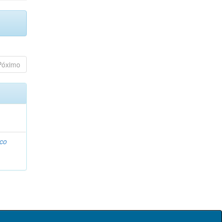
Póximo
co