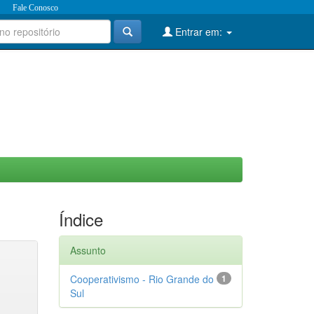
Fale Conosco
Entrar em:
Índice
Assunto
Cooperativismo - Rio Grande do
1
Sul