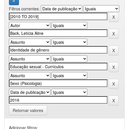
Filtros correntes:
Retornar valores
Adicionar filtros: