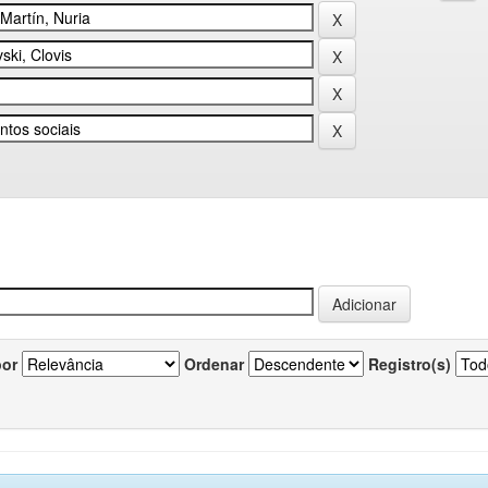
por
Ordenar
Registro(s)