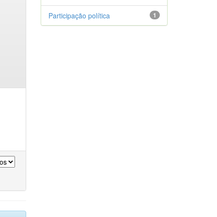
Participação política
1