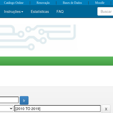
|
|
|
|
Catálogo Online
Renovação
Bases de Dados
Moodle
Instruções
Estatísticas
FAQ