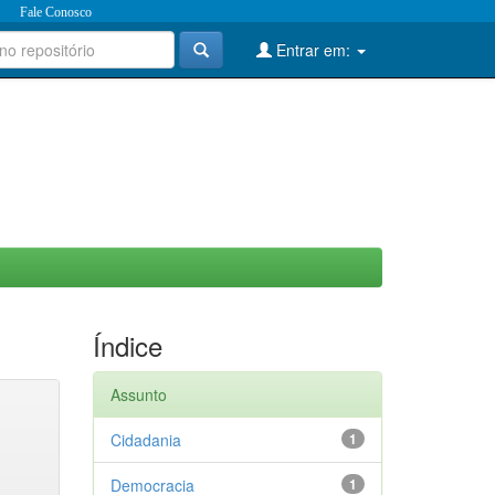
Fale Conosco
Entrar em:
Índice
Assunto
Cidadania
1
Democracia
1