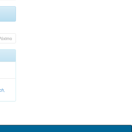
Póximo
ch,