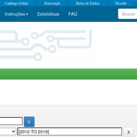
|
|
|
|
Catálogo Online
Renovação
Bases de Dados
Moodle
Instruções
Estatísticas
FAQ