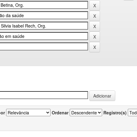
por
Ordenar
Registro(s)