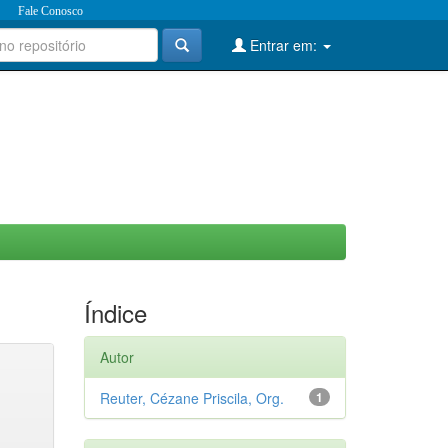
Fale Conosco
Entrar em:
Índice
Autor
Reuter, Cézane Priscila, Org.
1