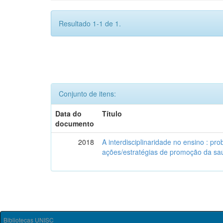
Resultado 1-1 de 1.
Conjunto de itens:
Data do
Título
documento
2018
A interdisciplinaridade no ensino : pr
ações/estratégias de promoção da sa
Bibliotecas UNISC