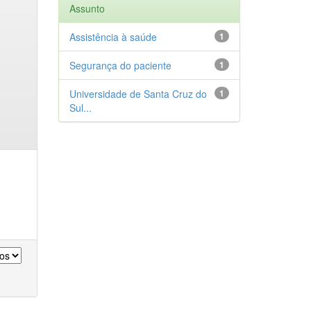
Assunto
Assistência à saúde
1
Segurança do paciente
1
Universidade de Santa Cruz do
1
Sul...