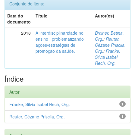
Conjunto de itens:
Data do
Título
Autor(es)
documento
2018
A interdisciplinaridade no
Brixner, Betina,
ensino : problematizando
Org.
;
Reuter,
ações/estratégias de
Cézane Priscila,
promoção da saúde.
Org.
;
Franke,
Silvia Isabel
Rech, Org.
Índice
Autor
Franke, Silvia Isabel Rech, Org.
1
Reuter, Cézane Priscila, Org.
1