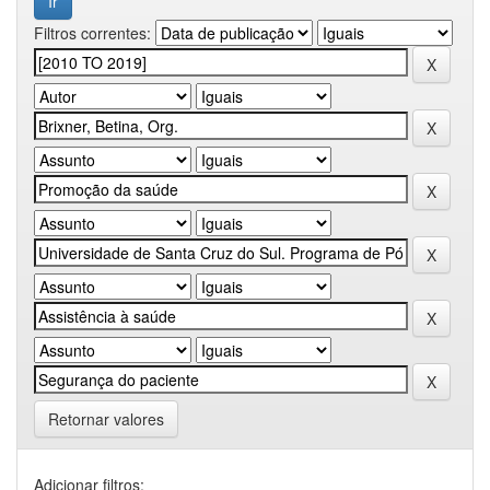
Filtros correntes:
Retornar valores
Adicionar filtros: