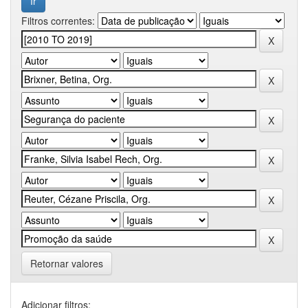
Filtros correntes:
Retornar valores
Adicionar filtros: