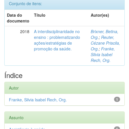
Conjunto de itens:
Data do
Título
Autor(es)
documento
2018
A interdisciplinaridade no
Brixner, Betina,
ensino : problematizando
Org.
;
Reuter,
ações/estratégias de
Cézane Priscila,
promoção da saúde.
Org.
;
Franke,
Silvia Isabel
Rech, Org.
Índice
Autor
Franke, Silvia Isabel Rech, Org.
1
Assunto