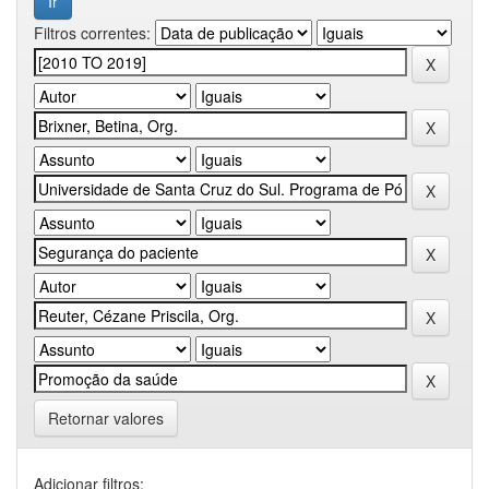
Filtros correntes:
Retornar valores
Adicionar filtros: