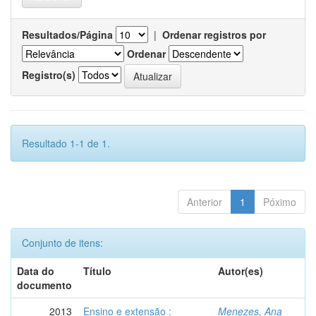
Resultados/Página
|
Ordenar registros por
Ordenar
Registro(s)
Resultado 1-1 de 1.
Anterior
1
Póximo
Conjunto de itens:
Data do
Título
Autor(es)
documento
2013
Ensino e extensão :
Menezes, Ana