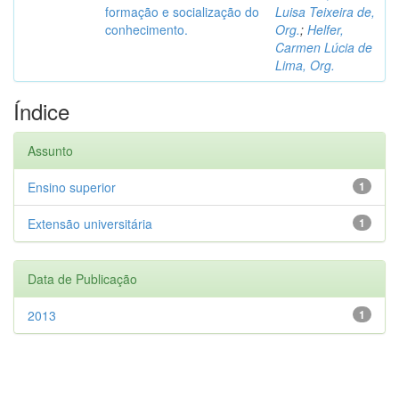
formação e socialização do
Luisa Teixeira de,
conhecimento.
Org.
;
Helfer,
Carmen Lúcia de
Lima, Org.
Índice
Assunto
Ensino superior
1
Extensão universitária
1
Data de Publicação
2013
1