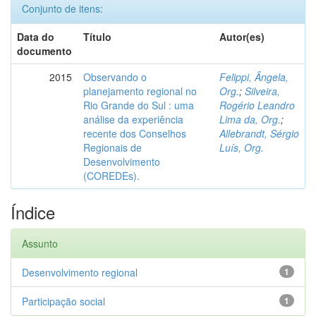
Conjunto de itens:
Data do
Título
Autor(es)
documento
2015
Observando o
Felippi, Ângela,
planejamento regional no
Org.
;
Silveira,
Rio Grande do Sul : uma
Rogério Leandro
análise da experiência
Lima da, Org.
;
recente dos Conselhos
Allebrandt, Sérgio
Regionais de
Luís, Org.
Desenvolvimento
(COREDEs).
Índice
Assunto
Desenvolvimento regional
1
Participação social
1