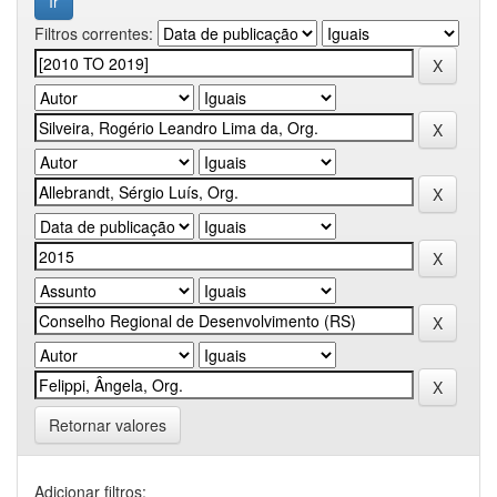
Filtros correntes:
Retornar valores
Adicionar filtros: