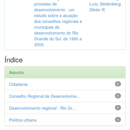
processo de
Luís
;
Siedenberg,
desenvolvimento : um
Dieter R.
estudo sobre a atuação
dos conselhos regionais e
municipais de
desenvolvimento do Rio
Grande do Sul, de 1990 a
2009.
Índice
Assunto
Cidadania
1
Conselho Regional de Desenvolvime...
1
Desenvolvimento regional - Rio Gr...
1
Política urbana
1