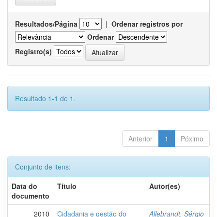
Resultados/Página
|
Ordenar registros por
Ordenar
Registro(s)
Resultado 1-1 de 1.
Anterior
1
Póximo
Conjunto de itens:
Data do
Título
Autor(es)
documento
2010
Cidadania e gestão do
Allebrandt, Sérgio