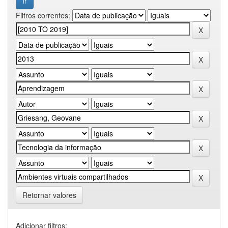
Filtros correntes:
Retornar valores
Adicionar filtros: