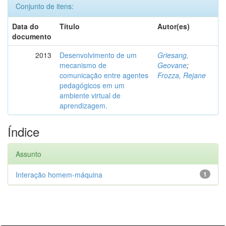
Conjunto de itens:
Data do
Título
Autor(es)
documento
2013
Desenvolvimento de um
Griesang,
mecanismo de
Geovane
;
comunicação entre agentes
Frozza, Rejane
pedagógicos em um
ambiente virtual de
aprendizagem.
Índice
Assunto
Interação homem-máquina
1