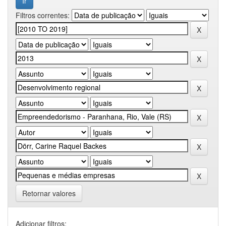
Filtros correntes:
Retornar valores
Adicionar filtros: