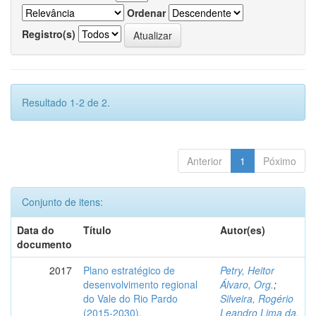
Ordenar
Registro(s)
Resultado 1-2 de 2.
Anterior
1
Póximo
Conjunto de itens:
Data do
Título
Autor(es)
documento
2017
Plano estratégico de
Petry, Heitor
desenvolvimento regional
Álvaro, Org.
;
do Vale do Rio Pardo
Silveira, Rogério
(2015-2030).
Leandro Lima da,