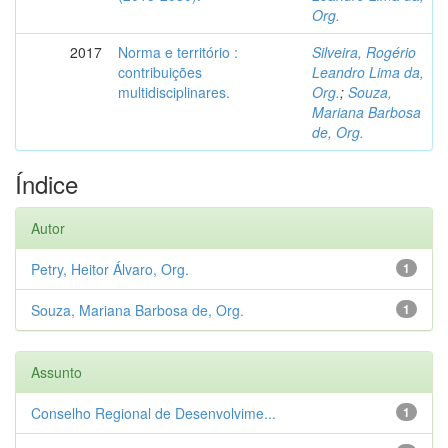
Org.
2017
Norma e território :
Silveira, Rogério
contribuições
Leandro Lima da,
multidisciplinares.
Org.
;
Souza,
Mariana Barbosa
de, Org.
Índice
Autor
Petry, Heitor Álvaro, Org.
1
Souza, Mariana Barbosa de, Org.
1
Assunto
Conselho Regional de Desenvolvime...
1