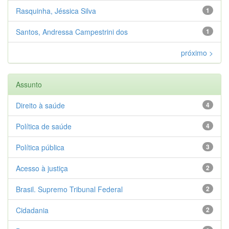
Rasquinha, Jéssica Silva
1
Santos, Andressa Campestrini dos
1
próximo >
Assunto
Direito à saúde
4
Política de saúde
4
Política pública
3
Acesso à justiça
2
Brasil. Supremo Tribunal Federal
2
Cidadania
2