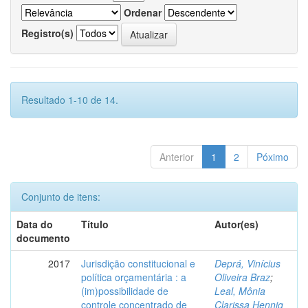
Ordenar
Registro(s)
Resultado 1-10 de 14.
Anterior
1
2
Póximo
Conjunto de itens:
Data do
Título
Autor(es)
documento
2017
Jurisdição constitucional e
Deprá, Vinícius
política orçamentária : a
Oliveira Braz
;
(im)possibilidade de
Leal, Mônia
controle concentrado de
Clarissa Hennig