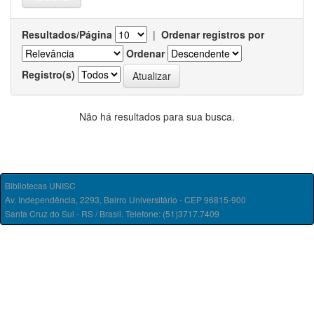
Resultados/Página
|
Ordenar registros por
Ordenar
Registro(s)
Não há resultados para sua busca.
Bibliotecas UNISC
Av. Independência, 2293, Bairro Universitário - CEP 96815-900
Santa Cruz do Sul - RS / Brasil. Telefone: (51)3717.7409