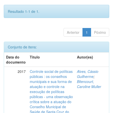
Resultado 1-1 de 1.
Anterior
1
Póximo
Conjunto de itens:
Data do
Título
Autor(es)
documento
2017
Controle social de políticas
Alves, Cássio
públicas : os conselhos
Guilherme
;
municipais e sua forma de
Bitencourt,
atuação e controle na
Caroline Muller
execução de políticas
públicas - uma observação
crítica sobre a atuação do
Conselho Municipal de
Saúde de Santa Cruz do