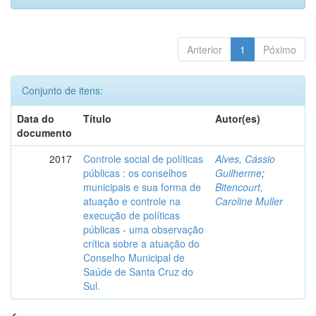
Anterior
1
Póximo
Conjunto de itens:
Data do
Título
Autor(es)
documento
2017
Controle social de políticas
Alves, Cássio
públicas : os conselhos
Guilherme
;
municipais e sua forma de
Bitencourt,
atuação e controle na
Caroline Muller
execução de políticas
públicas - uma observação
crítica sobre a atuação do
Conselho Municipal de
Saúde de Santa Cruz do
Sul.