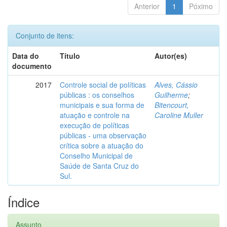
Anterior
1
Póximo
Conjunto de itens:
Data do
Título
Autor(es)
documento
2017
Controle social de políticas
Alves, Cássio
públicas : os conselhos
Guilherme
;
municipais e sua forma de
Bitencourt,
atuação e controle na
Caroline Muller
execução de políticas
públicas - uma observação
crítica sobre a atuação do
Conselho Municipal de
Saúde de Santa Cruz do
Sul.
Índice
Assunto