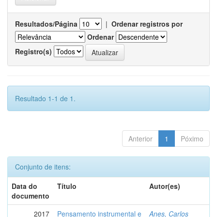
Resultados/Página
|
Ordenar registros por
Ordenar
Registro(s)
Resultado 1-1 de 1.
Anterior
1
Póximo
Conjunto de itens:
Data do
Título
Autor(es)
documento
2017
Pensamento instrumental e
Anes, Carlos