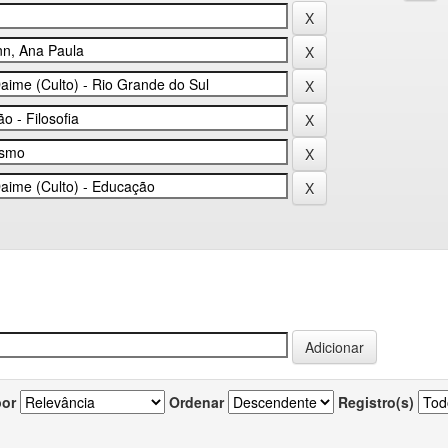
por
Ordenar
Registro(s)