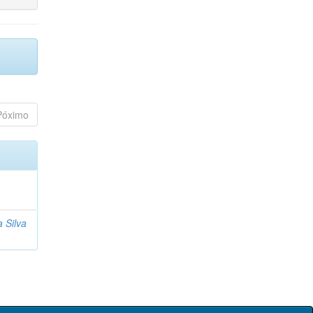
Póximo
a Silva