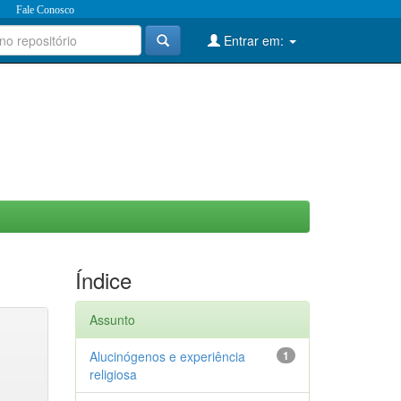
Fale Conosco
Entrar em:
Índice
Assunto
Alucinógenos e experiência
1
religiosa