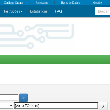
|
|
|
|
Catálogo Online
Renovação
Bases de Dados
Moodle
Instruções
Estatísticas
FAQ