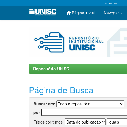
|
Biblioteca
Página inicial
Navegar
Skip
navigation
Repositório UNISC
Página de Busca
Buscar em:
por
Filtros correntes: