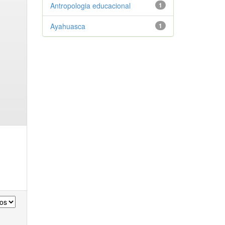
Antropologia educacional
1
Ayahuasca
1