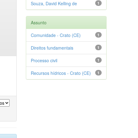
Souza, David Kelling de
1
Assunto
Comunidade - Crato (CE)
1
Direitos fundamentais
1
Processo civil
1
Recursos hídricos - Crato (CE)
1