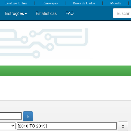
|
|
|
|
Catálogo Online
Renovação
Bases de Dados
Moodle
Instruções
Estatísticas
FAQ