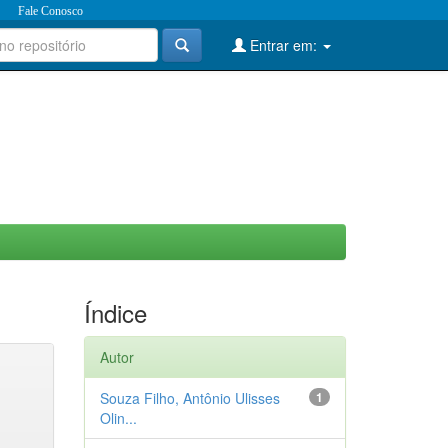
Fale Conosco
Entrar em:
Índice
Autor
Souza Filho, Antônio Ulisses
1
Olin...