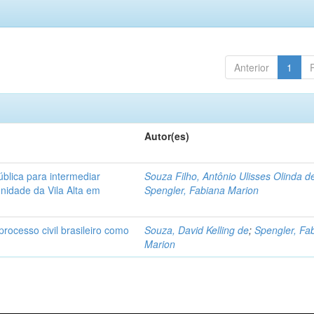
Anterior
1
Autor(es)
blica para intermediar
Souza Filho, Antônio Ulisses Olinda d
nidade da Vila Alta em
Spengler, Fabiana Marion
rocesso civil brasileiro como
Souza, David Kelling de
;
Spengler, Fa
Marion