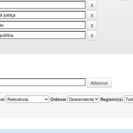
por
Ordenar
Registro(s)