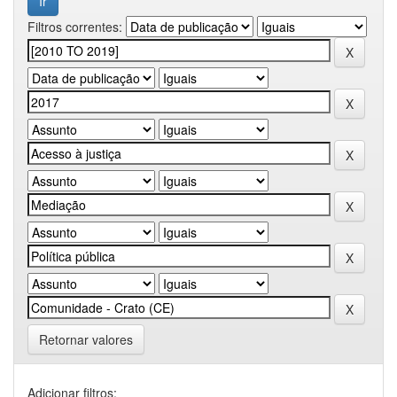
Filtros correntes:
Retornar valores
Adicionar filtros: