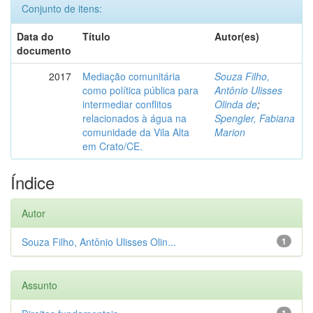
Conjunto de itens:
Data do
Título
Autor(es)
documento
2017
Mediação comunitária
Souza Filho,
como política pública para
Antônio Ulisses
intermediar conflitos
Olinda de
;
relacionados à água na
Spengler, Fabiana
comunidade da Vila Alta
Marion
em Crato/CE.
Índice
Autor
Souza Filho, Antônio Ulisses Olin...
1
Assunto