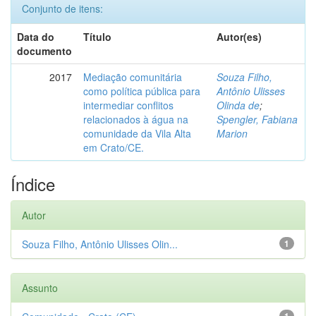
Conjunto de itens:
Data do
Título
Autor(es)
documento
2017
Mediação comunitária
Souza Filho,
como política pública para
Antônio Ulisses
intermediar conflitos
Olinda de
;
relacionados à água na
Spengler, Fabiana
comunidade da Vila Alta
Marion
em Crato/CE.
Índice
Autor
Souza Filho, Antônio Ulisses Olin...
1
Assunto