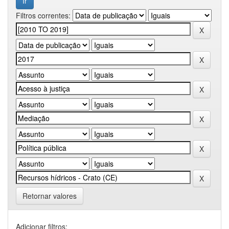
Filtros correntes:
Retornar valores
Adicionar filtros: