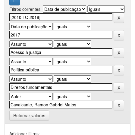
Filtros correntes:
Retornar valores
Adicionar filtros: