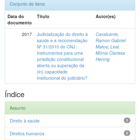
Conjunto de itens:
Data do
Título
Autor(es)
documento
2017
Judicialização do direito à
Cavalcante,
saúde e a recomendação
Ramon Gabriel
Nº 31/2010 do CNJ :
Matos
;
Leal,
instrumentos para uma
Mônia Clarissa
jurisdição constitucional
Hennig
aberta ou superação da
(in) capacidade
institucional do judiciário?
Índice
Assunto
Direito à saúde
1
Direitos humanos
1