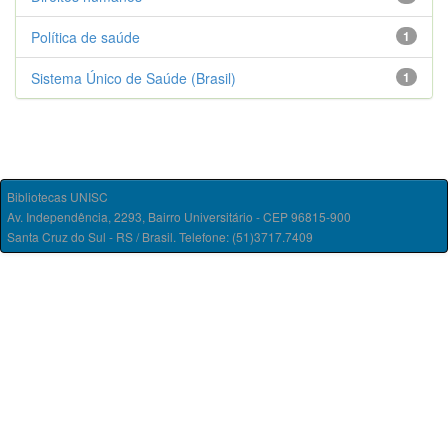
Política de saúde
1
Sistema Único de Saúde (Brasil)
1
Bibliotecas UNISC
Av. Independência, 2293, Bairro Universitário - CEP 96815-900
Santa Cruz do Sul - RS / Brasil. Telefone: (51)3717.7409