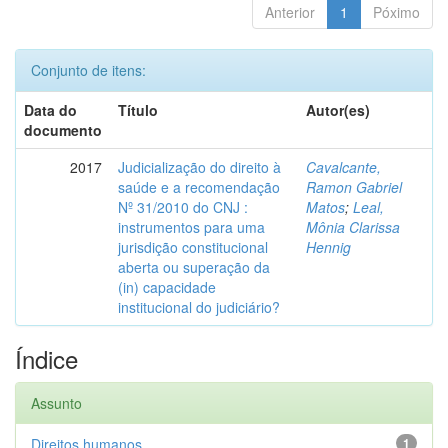
Anterior
1
Póximo
Conjunto de itens:
Data do
Título
Autor(es)
documento
2017
Judicialização do direito à
Cavalcante,
saúde e a recomendação
Ramon Gabriel
Nº 31/2010 do CNJ :
Matos
;
Leal,
instrumentos para uma
Mônia Clarissa
jurisdição constitucional
Hennig
aberta ou superação da
(in) capacidade
institucional do judiciário?
Índice
Assunto
Direitos humanos
1