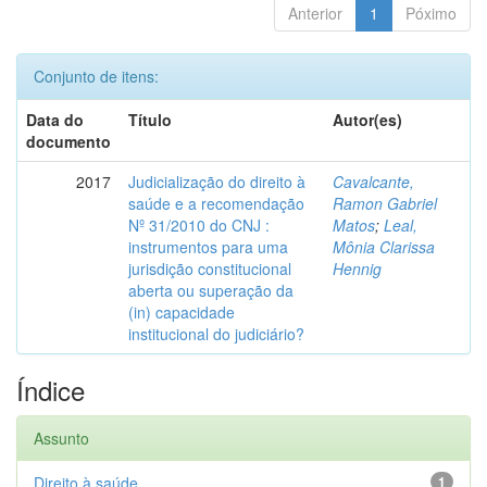
Anterior
1
Póximo
Conjunto de itens:
Data do
Título
Autor(es)
documento
2017
Judicialização do direito à
Cavalcante,
saúde e a recomendação
Ramon Gabriel
Nº 31/2010 do CNJ :
Matos
;
Leal,
instrumentos para uma
Mônia Clarissa
jurisdição constitucional
Hennig
aberta ou superação da
(in) capacidade
institucional do judiciário?
Índice
Assunto
Direito à saúde
1