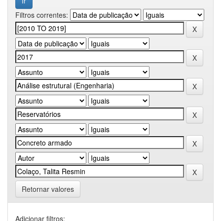
Filtros correntes:
Retornar valores
Adicionar filtros: