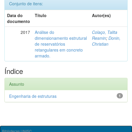
Conjunto de itens:
Data do
Título
Autor(es)
documento
2017
Análise do
Colaço, Talita
dimensionamento estrutural
Resmin
;
Donin,
de reservatórios
Christian
retangulares em concreto
armado.
Índice
Assunto
Engenharia de estruturas
1
Bibliotecas UNISC