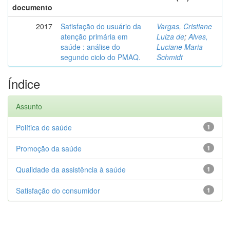
documento
2017
Satisfação do usuário da
Vargas, Cristiane
atenção primária em
Luiza de
;
Alves,
saúde : análise do
Luciane Maria
segundo ciclo do PMAQ.
Schmidt
Índice
Assunto
Política de saúde
1
Promoção da saúde
1
Qualidade da assistência à saúde
1
Satisfação do consumidor
1