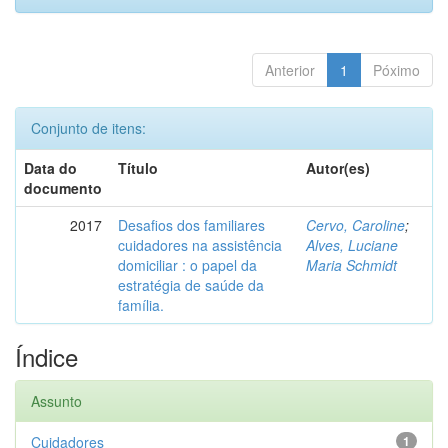
Anterior
1
Póximo
Conjunto de itens:
Data do
Título
Autor(es)
documento
2017
Desafios dos familiares
Cervo, Caroline
;
cuidadores na assistência
Alves, Luciane
domiciliar : o papel da
Maria Schmidt
estratégia de saúde da
família.
Índice
Assunto
Cuidadores
1