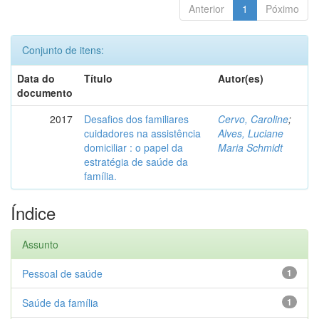
Anterior
1
Póximo
Conjunto de itens:
Data do
Título
Autor(es)
documento
2017
Desafios dos familiares
Cervo, Caroline
;
cuidadores na assistência
Alves, Luciane
domiciliar : o papel da
Maria Schmidt
estratégia de saúde da
família.
Índice
Assunto
Pessoal de saúde
1
Saúde da família
1