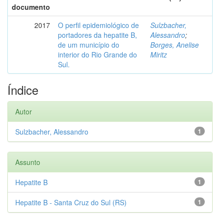
documento
2017
O perfil epidemiológico de
Sulzbacher,
portadores da hepatite B,
Alessandro
;
de um município do
Borges, Anelise
interior do Rio Grande do
Miritz
Sul.
Índice
Autor
Sulzbacher, Alessandro
1
Assunto
Hepatite B
1
Hepatite B - Santa Cruz do Sul (RS)
1