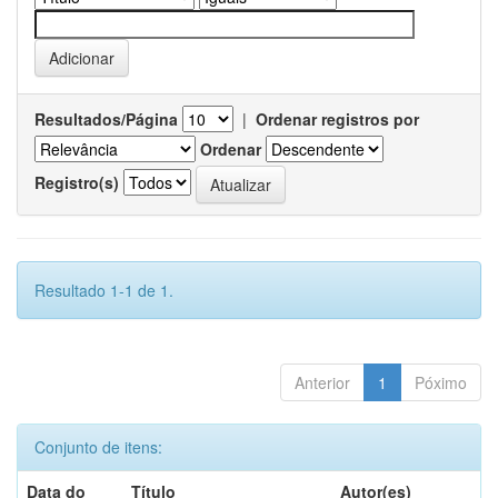
Resultados/Página
|
Ordenar registros por
Ordenar
Registro(s)
Resultado 1-1 de 1.
Anterior
1
Póximo
Conjunto de itens:
Data do
Título
Autor(es)