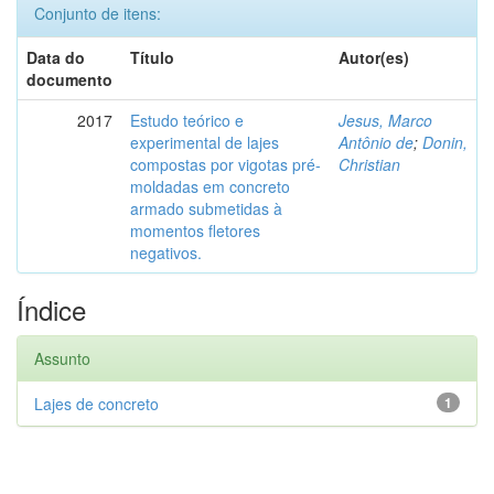
Conjunto de itens:
Data do
Título
Autor(es)
documento
2017
Estudo teórico e
Jesus, Marco
experimental de lajes
Antônio de
;
Donin,
compostas por vigotas pré-
Christian
moldadas em concreto
armado submetidas à
momentos fletores
negativos.
Índice
Assunto
Lajes de concreto
1