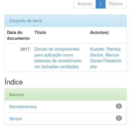
Anterior
1
Póximo
Conjunto de itens:
Data do
Título
Autor(es)
documento
2017
Estudo de componentes
Kuester, Patricia
;
para aplicação como
Santos, Marcus
sistemas de revestimento
Daniel Friederich
em fachadas ventiladas.
dos
Índice
Assunto
Revestimentos
1
Ventos
1