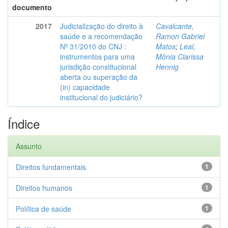
documento
2017
Judicialização do direito à
Cavalcante,
saúde e a recomendação
Ramon Gabriel
Nº 31/2010 do CNJ :
Matos
;
Leal,
instrumentos para uma
Mônia Clarissa
jurisdição constitucional
Hennig
aberta ou superação da
(in) capacidade
institucional do judiciário?
Índice
Assunto
Direitos fundamentais
1
Direitos humanos
1
Política de saúde
1