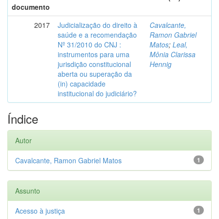
documento
2017
Judicialização do direito à
Cavalcante,
saúde e a recomendação
Ramon Gabriel
Nº 31/2010 do CNJ :
Matos
;
Leal,
instrumentos para uma
Mônia Clarissa
jurisdição constitucional
Hennig
aberta ou superação da
(in) capacidade
institucional do judiciário?
Índice
Autor
Cavalcante, Ramon Gabriel Matos
1
Assunto
Acesso à justiça
1