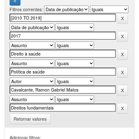
Filtros correntes:
Retornar valores
Adicionar filtros: