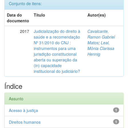
Conjunto de itens:
Data do
Título
Autor(es)
documento
2017
Judicialização do direito à
Cavalcante,
saúde e a recomendação
Ramon Gabriel
Nº 31/2010 do CNJ :
Matos
;
Leal,
instrumentos para uma
Mônia Clarissa
jurisdição constitucional
Hennig
aberta ou superação da
(in) capacidade
institucional do judiciário?
Índice
Assunto
Acesso à justiça
1
Direitos humanos
1