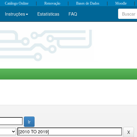
|
|
|
|
Catálogo Online
Renovação
Bases de Dados
Moodle
Instruções
Estatísticas
FAQ