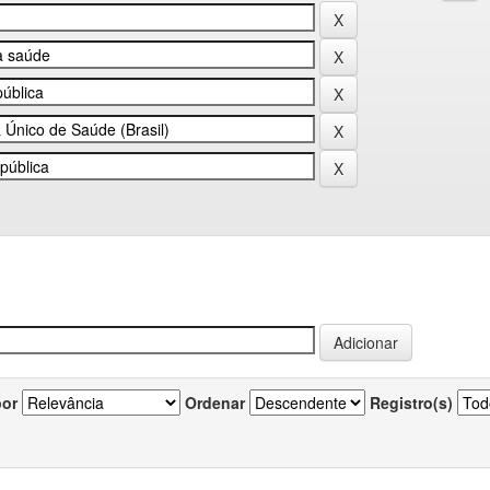
por
Ordenar
Registro(s)