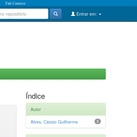
Fale Conosco
Entrar em:
Índice
Autor
Alves, Cássio Guilherme
1