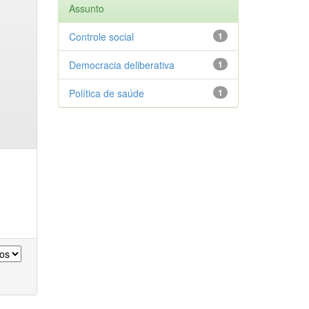
Assunto
Controle social
1
Democracia deliberativa
1
Política de saúde
1