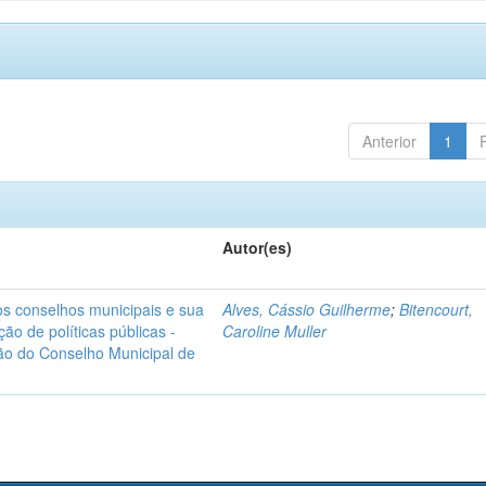
Anterior
1
Autor(es)
: os conselhos municipais e sua
Alves, Cássio Guilherme
;
Bitencourt,
ão de políticas públicas -
Caroline Muller
ão do Conselho Municipal de