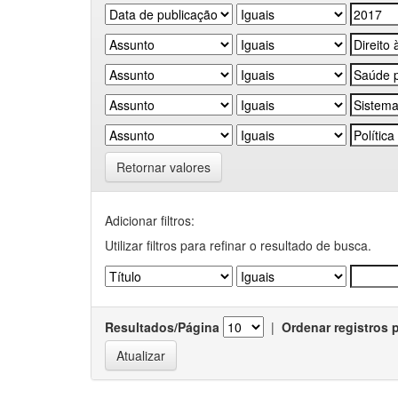
Retornar valores
Adicionar filtros:
Utilizar filtros para refinar o resultado de busca.
Resultados/Página
|
Ordenar registros 