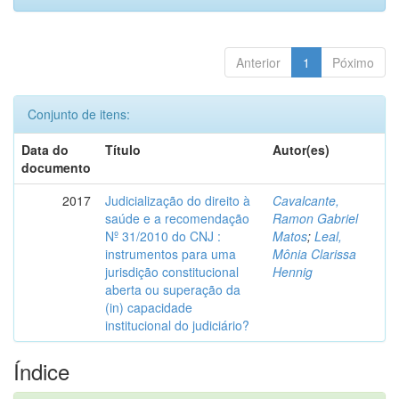
Anterior
1
Póximo
Conjunto de itens:
Data do
Título
Autor(es)
documento
2017
Judicialização do direito à
Cavalcante,
saúde e a recomendação
Ramon Gabriel
Nº 31/2010 do CNJ :
Matos
;
Leal,
instrumentos para uma
Mônia Clarissa
jurisdição constitucional
Hennig
aberta ou superação da
(in) capacidade
institucional do judiciário?
Índice