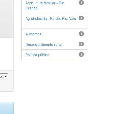
Agricultura familiar - Rio
1
Grande...
Agroindústria - Pardo, Rio, Vale
1
...
Alimentos
1
Desenvolvimento rural
1
Política pública
1