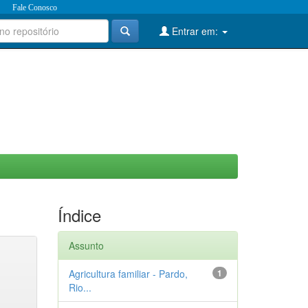
Fale Conosco
Entrar em:
Índice
Assunto
Agricultura familiar - Pardo,
1
Rio...