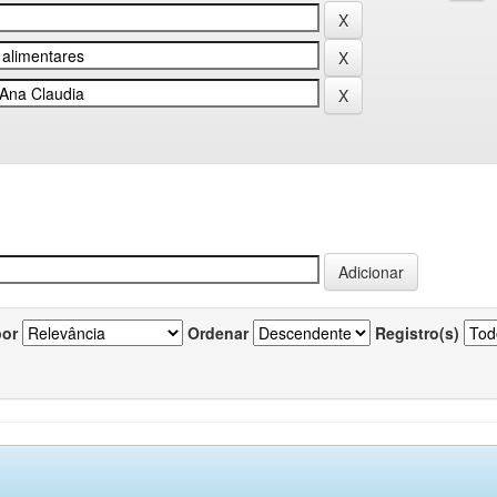
por
Ordenar
Registro(s)