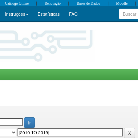
|
|
|
|
Catálogo Online
Renovação
Bases de Dados
Moodle
Instruções
Estatísticas
FAQ