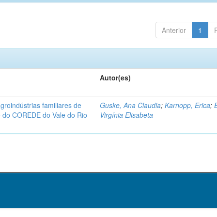
Anterior
1
Autor(es)
groindústrias familiares de
Guske, Ana Claudia
;
Karnopp, Erica
;
te do COREDE do Vale do Rio
Virgínia Elisabeta