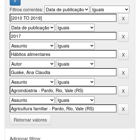
Filtros correntes:
Retornar valores
Adicionar filtros: