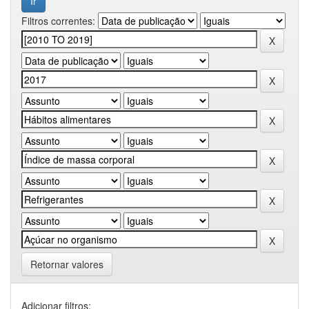
Filtros correntes:
Retornar valores
Adicionar filtros: