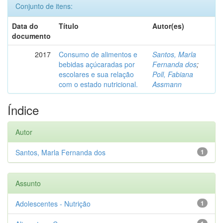
Conjunto de itens:
Data do
Título
Autor(es)
documento
2017
Consumo de alimentos e
Santos, Marla
bebidas açúcaradas por
Fernanda dos
;
escolares e sua relação
Poll, Fabiana
com o estado nutricional.
Assmann
Índice
Autor
Santos, Marla Fernanda dos
1
Assunto
Adolescentes - Nutrição
1