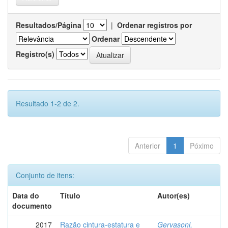
Resultados/Página
|
Ordenar registros por
Ordenar
Registro(s)
Resultado 1-2 de 2.
Anterior
1
Póximo
Conjunto de itens:
Data do
Título
Autor(es)
documento
2017
Razão cintura-estatura e
Gervasoni,