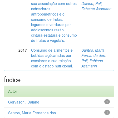
sua associação com outros
Daiane
;
Poll,
indicadores
Fabiana Assmann
antropométricos e o
consumo de frutas,
legumes e verduras por
adolescentes razão
cintura-estatura e consumo
de frutas e vegetais.
2017
Consumo de alimentos e
Santos, Marla
bebidas açúcaradas por
Fernanda dos
;
escolares e sua relação
Poll, Fabiana
com o estado nutricional.
Assmann
Índice
Autor
Gervasoni, Daiane
1
Santos, Marla Fernanda dos
1